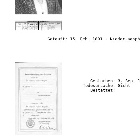
             Getauft: 15. Feb. 1891 - Niederlaasph
           Gestorben: 3. Sep. 
        Todesursache: Gicht
