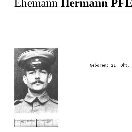
Ehemann
Hermann PF
             Geboren: 21. Okt.