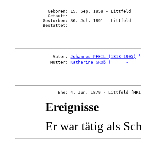
             Geboren: 15. Sep. 1858 - Littfeld

             Getauft: 

           Gestorben: 30. Jul. 1891 - Littfeld

1
               Vater: 
Johannes PFEIL (1818-1905)
              Mutter: 
Katharina GROß (      -     
Ereignisse
Er war tätig als Sc