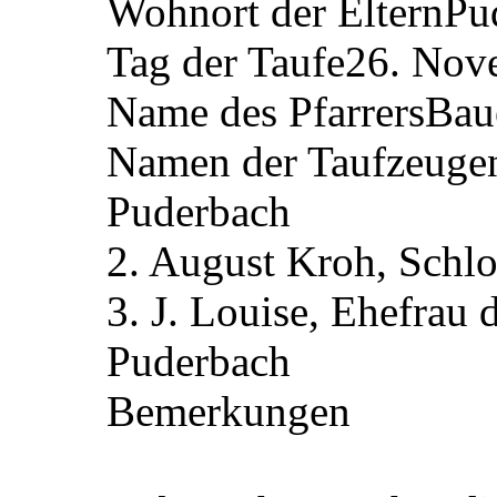
Wohnort der Eltern
Pu
Tag der Taufe
26. Nov
Name des Pfarrers
Bau
Namen der Taufzeuge
Puderbach
2. August Kroh, Schlo
3. J. Louise, Ehefrau d
Puderbach
Bemerkungen