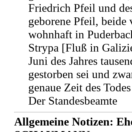
Friedrich Pfeil und d
geborene Pfeil, beide 
wohnhaft in Puderbac
Strypa [Fluß in Galizi
Juni des Jahres tause
gestorben sei und zwa
genaue Zeit des Todes 
Der Standesbeamte
Allgemeine Notizen: Eh