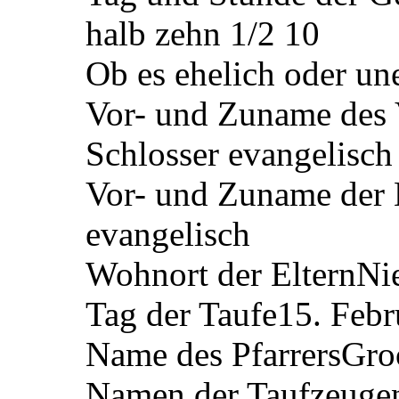
halb zehn 1/2 10
Ob es ehelich oder un
Vor- und Zuname des 
Schlosser evangelisch
Vor- und Zuname der 
evangelisch
Wohnort der Eltern
Ni
Tag der Taufe
15. Febr
Name des Pfarrers
Gro
Namen der Taufzeuge