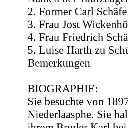
2. Former Carl Schäfe
3. Frau Jost Wickenhö
4. Frau Friedrich Schä
5. Luise Harth zu Schü
Bemerkungen
BIOGRAPHIE:
Sie besuchte von 1897
Niederlaasphe. Sie hal
ihrem Bruder Karl bei