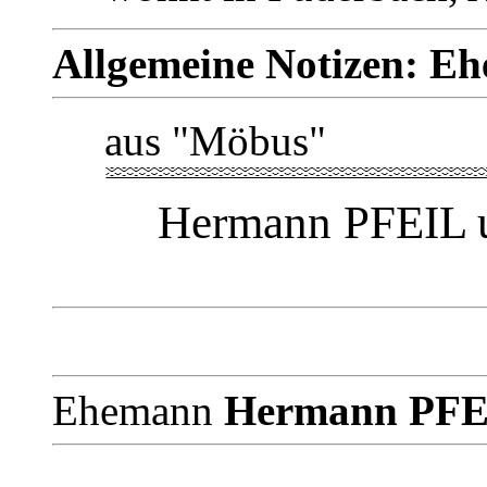
Allgemeine Notizen: Eh
aus "Möbus"
Hermann PFEIL 
Ehemann
Hermann PF