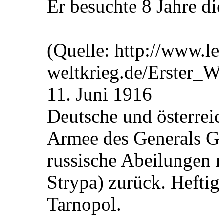
Er besuchte 8 Jahre d
(Quelle: http://www.le
weltkrieg.de/Erster_
11. Juni 1916
Deutsche und österrei
Armee des Generals G
russische Abeilungen 
Strypa) zurück. Hefti
Tarnopol.