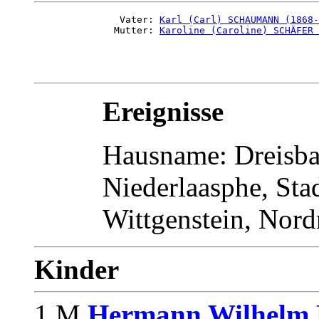
               Vater: 
Karl (Carl) SCHAUMANN (1868-
              Mutter: 
Karoline (Caroline) SCHÄFER 
Ereignisse
Hausname: Dreisba
Niederlaasphe, Sta
Wittgenstein, Nord
Kinder
1 M
Hermann Wilhelm