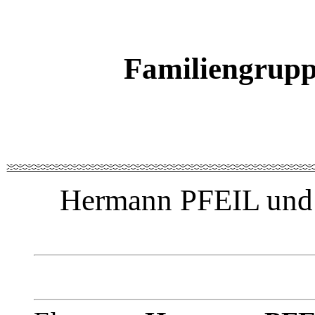
Familiengrupp
Hermann PFEIL un