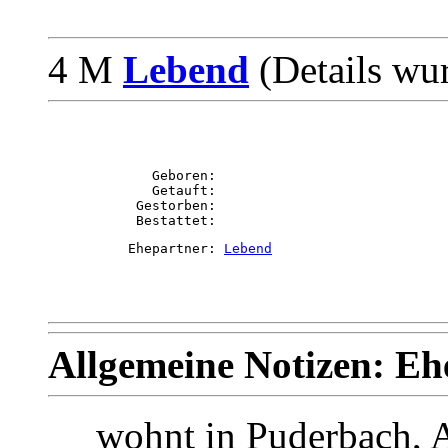
4 M
Lebend
(Details wu
             Geboren: 

             Getauft: 

           Gestorben: 

          Ehepartner: 
Lebend
Allgemeine Notizen: 
wohnt in Puderbach, 