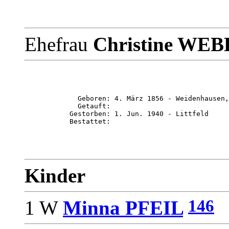
Ehefrau
Christine WE
             Geboren: 4. März 1856 - Weidenhausen,
             Getauft: 

           Gestorben: 1. Jun. 1940 - Littfeld

Kinder
146
1 W
Minna PFEIL