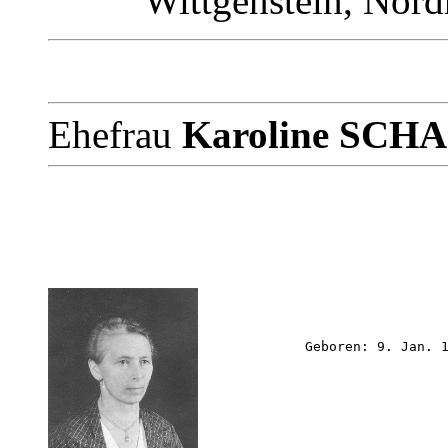
Wittgenstein, Nord
Ehefrau
Karoline SC
             Geboren: 9. Jan. 