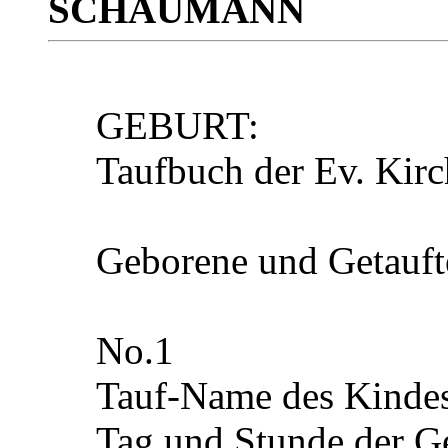
SCHAUMANN
GEBURT:
Taufbuch der Ev. Kir
Geborene und Getauft
No.
1
Tauf-Name des Kinde
Tag und Stunde der G