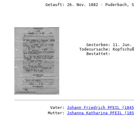
             Getauft: 26. Nov. 1882 - Puderbach, S
           Gestorben: 11. Jun.
        Todesursache: Kopfschuß
               Vater: 
Johann Friedrich PFEIL (1845
              Mutter: 
Johanna Katharina PFEIL (185