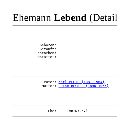
Ehemann
Lebend
(Detai
             Geboren: 

             Getauft: 

           Gestorben: 

               Vater: 
Karl PFEIL (1881-1964)
              Mutter: 
Luise BECKER (1890-1965)