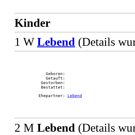
Kinder
1 W
Lebend
(Details wu
             Geboren: 

             Getauft: 

           Gestorben: 

          Ehepartner: 
Lebend
2 M
Lebend
(Details wu