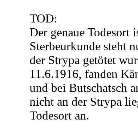
TOD:
Der genaue Todesort i
Sterbeurkunde steht n
der Strypa getötet wu
11.6.1916, fanden Kä
und bei Butschatsch an
nicht an der Strypa li
Todesort an.