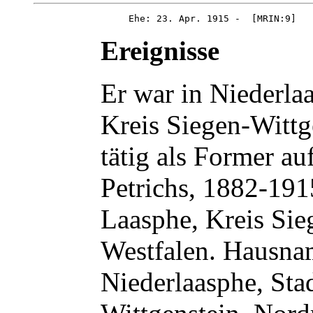
Ereignisse
Er war in Niederla
Kreis Siegen-Wittg
tätig als Former a
Petrichs, 1882-191
Laasphe, Kreis Sie
Westfalen. Hausna
Niederlaasphe, Sta