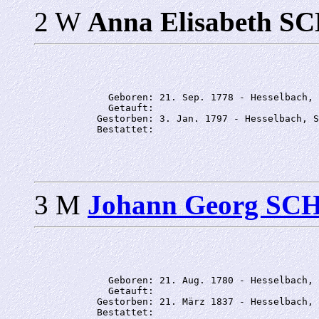
2 W
Anna Elisabeth
             Geboren: 21. Sep. 1778 - Hesselbach, 
             Getauft: 

           Gestorben: 3. Jan. 1797 - Hesselbach, S
3 M
Johann Georg S
             Geboren: 21. Aug. 1780 - Hesselbach, 
             Getauft: 

           Gestorben: 21. März 1837 - Hesselbach, 