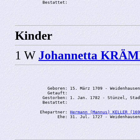
Kinder
1 W
Johannetta KRÄ
             Geboren: 15. März 1709 - Weidenhausen
             Getauft: 

           Gestorben: 1. Jan. 1782 - Stünzel, Stad
          Ehepartner: 
Hermann (Mannus) KELLER (169