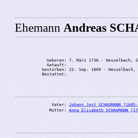
Ehemann
Andreas S
             Geboren: 7. März 1736 - Hesselbach, S
             Getauft: 

           Gestorben: 22. Sep. 1809 - Hesselbach, 
               Vater: 
Johann Jost SCHAUMANN (1695-
              Mutter: 
Anna Elisabeth SCHAUMANN (17