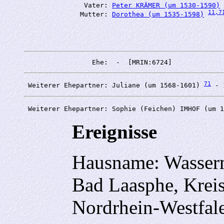
               Vater: 
Peter KRÄMER (um 1530-1590)
11
,7
              Mutter: 
Dorothea (um 1535-1598)
71
 Weiterer Ehepartner: Juliane (um 1568-1601) 
 Weiterer Ehepartner: Sophie (Feichen) IMHOF (um 1
Ereignisse
Hausname: Wasserm
Bad Laasphe, Kreis
Nordrhein-Westfal