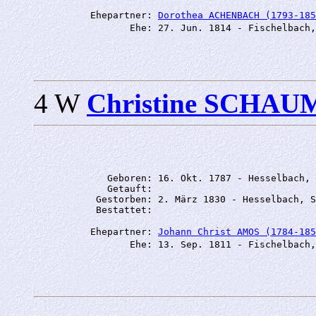
          Ehepartner: 
Dorothea ACHENBACH (1793-185
                 Ehe: 27. Jun. 1814 - Fischelbach,
4 W
Christine SCHA
             Geboren: 16. Okt. 1787 - Hesselbach, 
             Getauft: 

           Gestorben: 2. März 1830 - Hesselbach, S
          Ehepartner: 
Johann Christ AMOS (1784-185
                 Ehe: 13. Sep. 1811 - Fischelbach,