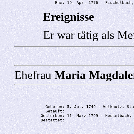
                 Ehe: 19. Apr. 1776 - Fischelbach,
Ereignisse
Er war tätig als Mei
Ehefrau
Maria Magda
             Geboren: 5. Jul. 1749 - Volkholz, Sta
             Getauft: 

           Gestorben: 11. März 1799 - Hesselbach, 