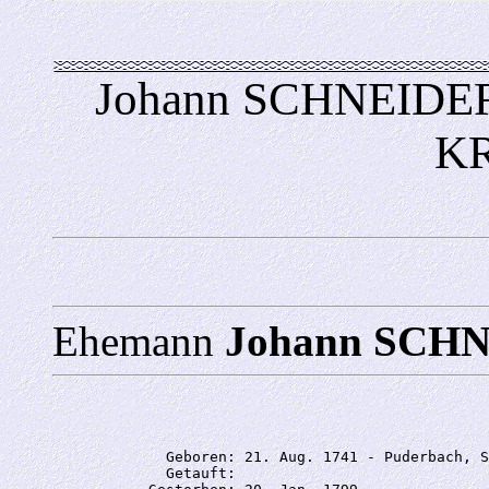
Johann SCHNEIDER 
K
Ehemann
Johann SCH
             Geboren: 21. Aug. 1741 - Puderbach, S
             Getauft: 
