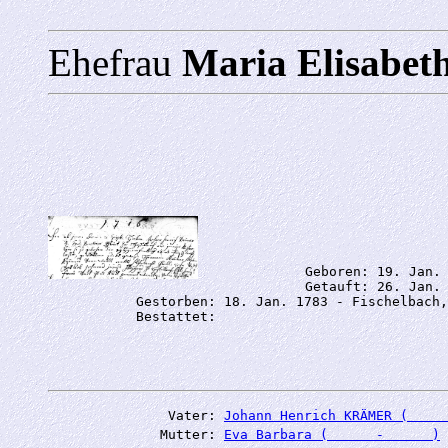
Ehefrau
Maria Elisab
             Geboren: 19. Jan. 
             Getauft: 26. Jan. 
           Gestorben: 18. Jan. 1783 - Fischelbach,
               Vater: 
Johann Henrich KRÄMER (     
              Mutter: 
Eva Barbara (      -      )