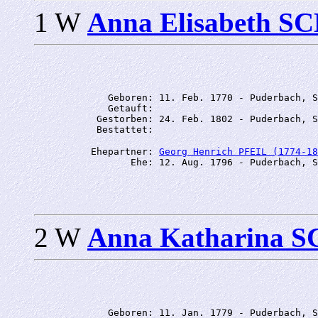
1 W
Anna Elisabeth 
             Geboren: 11. Feb. 1770 - Puderbach, S
             Getauft: 

           Gestorben: 24. Feb. 1802 - Puderbach, S
          Ehepartner: 
Georg Henrich PFEIL (1774-18
2 W
Anna Katharina 
             Geboren: 11. Jan. 1779 - Puderbach, S