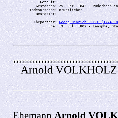
             Getauft: 

           Gestorben: 25. Dez. 1843 - Puderbach in
        Todesursache: Brustfieber

          Ehepartner: 
Georg Henrich PFEIL (1774-18
Arnold VOLKHOLZ 
Ehemann
Arnold VO