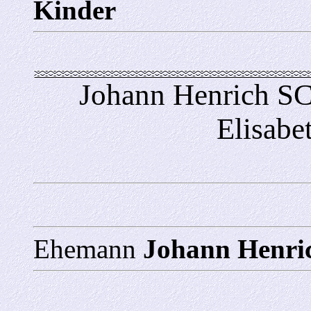
Kinder
Johann Henrich 
Elisab
Ehemann
Johann Hen