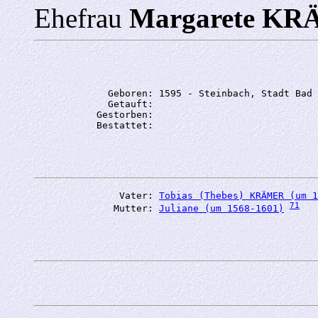
Ehefrau
Margarete K
             Geboren: 1595 - Steinbach, Stadt Bad 
             Getauft: 

           Gestorben: 

               Vater: 
Tobias (Thebes) KRÄMER (um 1
71
              Mutter: 
Juliane (um 1568-1601)