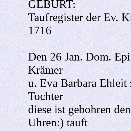
GEBURT:
Taufregister der Ev. 
1716
Den 26 Jan. Dom. Epi
Krämer
u. Eva Barbara Ehleit
Tochter
diese ist gebohren den
Uhren:) tauft