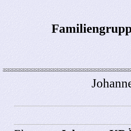
Familiengrupp
Johan