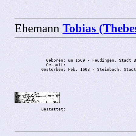
Ehemann
Tobias (The
             Geboren: um 1569 - Feudingen, Stadt B
             Getauft: 
