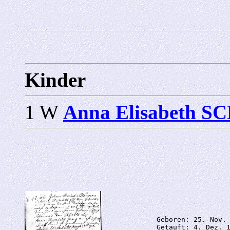
Kinder
1 W
Anna Elisabeth
             Geboren: 25. Nov. 
             Getauft: 4. Dez. 1