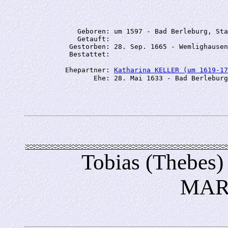
             Geboren: um 1597 - Bad Berleburg, Sta
             Getauft: 

           Gestorben: 28. Sep. 1665 - Wemlighausen
          Ehepartner: 
Katharina KELLER (um 1619-17
Tobias (Thebe
MAR