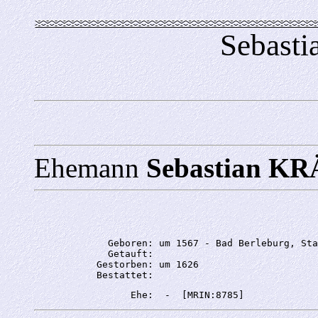
Sebast
Ehemann
Sebastian 
             Geboren: um 1567 - Bad Berleburg, Sta
             Getauft: 

           Gestorben: um 1626
