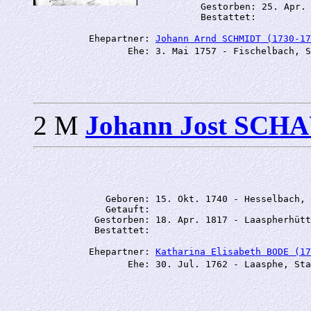
           Gestorben: 25. Apr. 
          Ehepartner: 
Johann Arnd SCHMIDT (1730-17
                 Ehe: 3. Mai 1757 - Fischelbach, S
2 M
Johann Jost SC
             Geboren: 15. Okt. 1740 - Hesselbach, 
             Getauft: 

           Gestorben: 18. Apr. 1817 - Laaspherhütt
          Ehepartner: 
Katharina Elisabeth BODE (17
                 Ehe: 30. Jul. 1762 - Laasphe, Sta