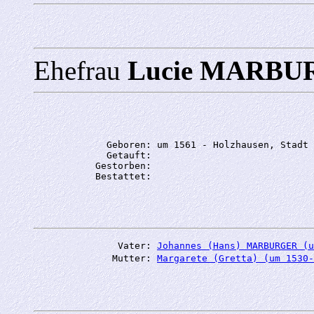
Ehefrau
Lucie MARB
             Geboren: um 1561 - Holzhausen, Stadt 
             Getauft: 

           Gestorben: 

               Vater: 
Johannes (Hans) MARBURGER (u
              Mutter: 
Margarete (Gretta) (um 1530-