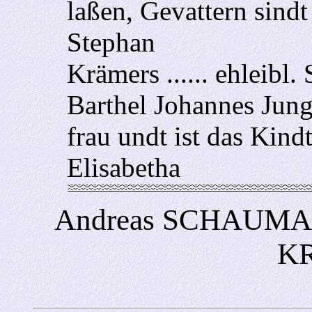
laßen, Gevattern sin
Stephan
Krämers ...... ehleibl.
Barthel Johannes Jungs
frau undt ist das Kin
Elisabetha
Andreas SCHAUMAN
K