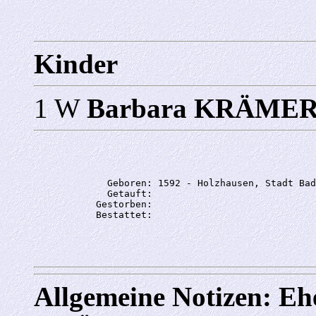
Kinder
1 W
Barbara KRÄME
             Geboren: 1592 - Holzhausen, Stadt Bad
             Getauft: 

           Gestorben: 

Allgemeine Notizen: Eh