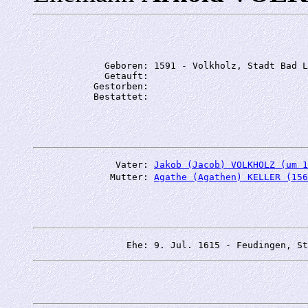
             Geboren: 1591 - Volkholz, Stadt Bad L
             Getauft: 

           Gestorben: 

               Vater: 
Jakob (Jacob) VOLKHOLZ (um 1
              Mutter: 
Agathe (Agathen) KELLER (156
                 Ehe: 9. Jul. 1615 - Feudingen, St